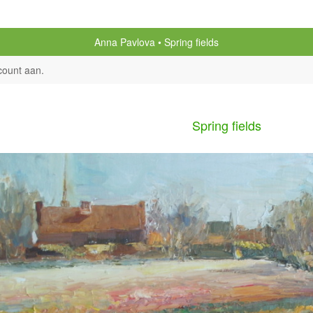
Anna Pavlova
Spring fields
count aan
.
Spring fields