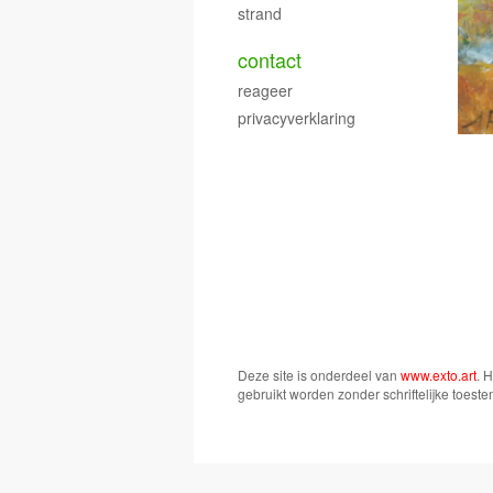
strand
contact
reageer
privacyverklaring
Deze site is onderdeel van
www.exto.art
. 
gebruikt worden zonder schriftelijke toest