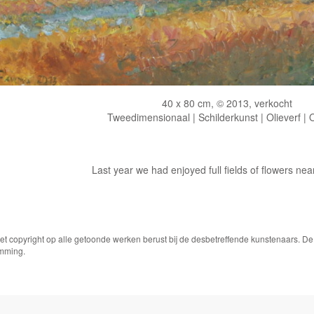
40 x 80 cm, © 2013, verkocht
Tweedimensionaal | Schilderkunst | Olieverf |
Last year we had enjoyed full fields of flowers ne
Het copyright op alle getoonde werken berust bij de desbetreffende kunstenaars. 
emming.