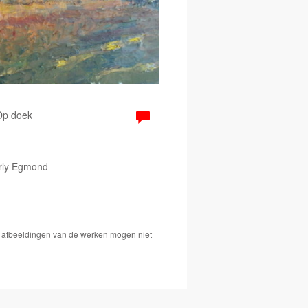
 Op doek
arly Egmond
De afbeeldingen van de werken mogen niet