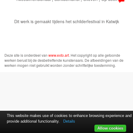
Dit werk is gemaakt tijdens het schilderfestival in Katwijk
Deze site is onderdeel van
www.exto.art
. Het copyright op alle getoonde
werken berust bij de desbetreffende kunstenaars. De afbeeldingen van de
werken mogen niet gebruikt worden zonder schriftelijke toestemming.
This website makes use of cookies to enhance browsing experience and
provide additional functionality.
Details
Allow cookies