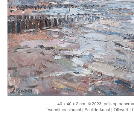
40 x 40 x 2 cm, © 2023, prijs op aanvra
Tweedimensionaal | Schilderkunst | Olieverf |