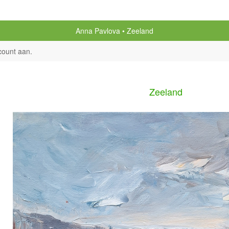
Anna Pavlova
Zeeland
count aan
.
Zeeland