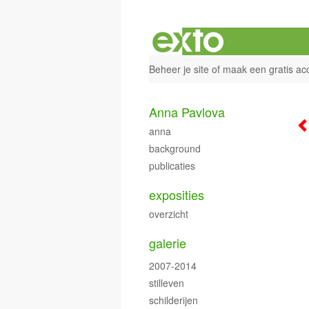
Beheer je site
of
maak een gratis ac
Anna Pavlova
anna
background
publicaties
exposities
overzicht
galerie
2007-2014
stilleven
schilderijen