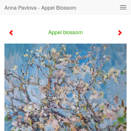
Anna Pavlova - Appel Blossom
Tog
navi
Appel blossom