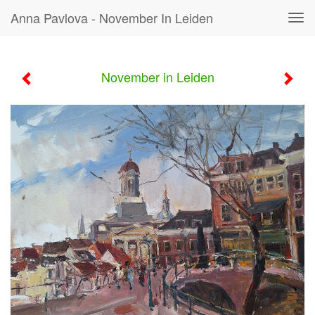
Anna Pavlova - November In Leiden
Tog
navi
November in Leiden