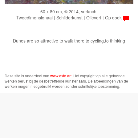
60 x 80 cm, © 2014, verkocht
Tweedimensionaal | Schilderkunst | Olieverf | Op doek
Dunes are so attractive to walk there,to cycling,to thinking
Deze site is onderdeel van
www.exto.art
. Het copyright op alle getoonde
werken berust bij de desbetreffende kunstenaars. De afbeeldingen van de
werken mogen niet gebruikt worden zonder schriftelijke toestemming.