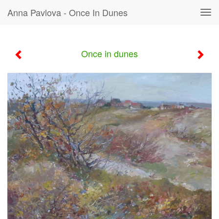
Anna Pavlova - Once In Dunes
Tog
navi
Once in dunes