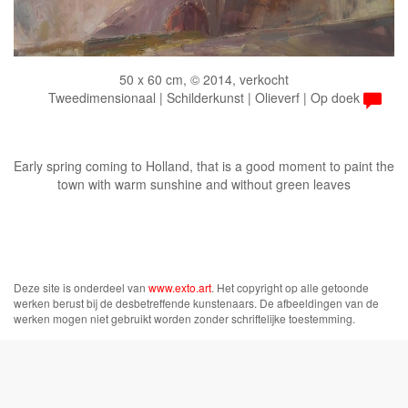
50 x 60 cm, © 2014, verkocht
Tweedimensionaal | Schilderkunst | Olieverf | Op doek
Early spring coming to Holland, that is a good moment to paint the
town with warm sunshine and without green leaves
Deze site is onderdeel van
www.exto.art
. Het copyright op alle getoonde
werken berust bij de desbetreffende kunstenaars. De afbeeldingen van de
werken mogen niet gebruikt worden zonder schriftelijke toestemming.